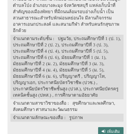
ตำบลโป่ง อำเภอบางละมุง จังหวัดชลบุรี แหล่งเก็บน้ำที่
สำคัญของเมืองพัทยา ที่มีถนนล้อมรอบอ่างเก็บน้ำ เป็น
สวนสาธารณะสำหรับพักผ่อนหย่อนใจ มีลานกิจกรรม
อาคารเอนกประสงค์ และสนามกีฬา สำหรับคนรักสุขภาพ
อีกด้วย
จำแนกตามระดับชั้น
: ปฐมวัย, ประถมศึกษาปีที่ 1 (ป. 1),
ประถมศึกษาปีที่ 2 (ป. 2), ประถมศึกษาปีที่ 3 (ป. 3),
ประถมศึกษาปีที่ 4 (ป. 4), ประถมศึกษาปีที่ 5 (ป. 5),
ประถมศึกษาปีที่ 6 (ป. 6), มัธยมศึกษาปีที่ 1 (ม. 1),
มัธยมศึกษาปีที่ 2 (ม. 2), มัธยมศึกษาปีที่ 3 (ม. 3),
มัธยมศึกษาปีที่ 4 (ม. 4), มัธยมศึกษาปีที่ 5 (ม. 5),
มัธยมศึกษาปีที่ 6 (ม. 6), ปริญญาตรี , ปริญญาโท,
ปริญญาเอก, ประกาศนียบัตรวิชาชีพ (ปวช.) ,
ประกาศนียบัตรวิชาชีพชั้นสูง (ปวส.), ประกาศนียบัตรครู
เทคนิคชั้นสูง (ปทส.) , การศึกษาตามอัธยาศัย
จำแนกตามสาขาวิชาของสื่อ
: สุขศึกษาและพลศึกษา,
สังคมศึกษา ศาสนาและวัฒนธรรม
จำแนกตามลักษณะของสื่อ
: รูปภาพ
เพิ่มเติม