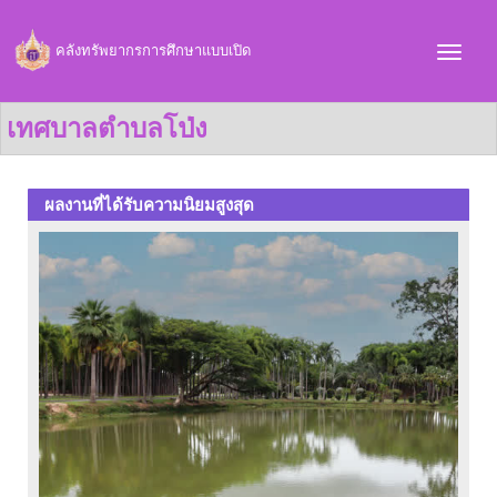
คลังทรัพยากรการศึกษาแบบเปิด
เทศบาลตำบลโป่ง
ผลงานที่ได้รับความนิยมสูงสุด