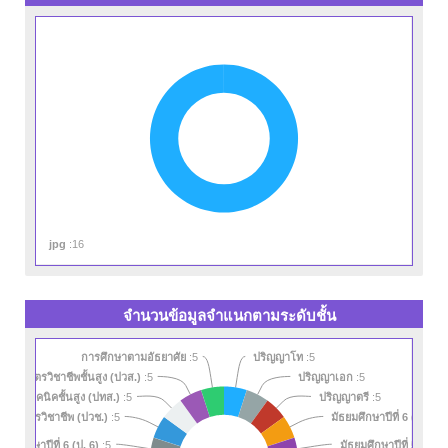
jpg
:16
จำนวนข้อมูลจำแนกตามระดับชั้น
ปริญญาโท
การศึกษาตามอัธยาศัย
:5
:5
ศนียบัตรวิชาชีพชั้นสูง (ปวส.)
:5
ปริญญาเอก
:5
รครูเทคนิคชั้นสูง (ปทส.)
:5
ปริญญาตรี
:5
มัธยมศึกษาปีที่ 6 (ม. 6)
นียบัตรวิชาชีพ (ปวช.)
:5
:
ะถมศึกษาปีที่ 6 (ป. 6)
มัธยมศึกษาปีที่ 5 (ม. 5)
:5