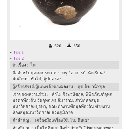
620
350
-
File 1
-
File 2
หัวเรื่อง
: ไห
สื่อสำหรับบุคคลประเภท
: ครู / อาจารย์, นักเรียน /
นักศึกษา, ทั่วไป, ผู้ปกครอง
ผู้สร้างสรรค์/ผู้แต่ง/เจ้าของผลงาน
: สุข จิระวนิชกุล
เจ้าของผลงานร่วม
: ลำไย จิระวนิชกุล, พิพิธภัณฑ์อุทก
มรดกท้องถิ่น วัดอุทกเขปสีมาราม, สำนักหอสมุด
มหาวิทยาลัยบูรพา, คณะทำงานข้อมูลท้องถิ่น ข่ายงาน
ห้องสมุดมหาวิทยาลัยส่วนภูมิภาค
คำสำคัญ
: เครื่องมือเครื่องใช้, ไห, ดินเผา
คำอธิบาย
: เป็นไหดินเผาสีครั่ง สำหรับใส่ของเหลว/ของ