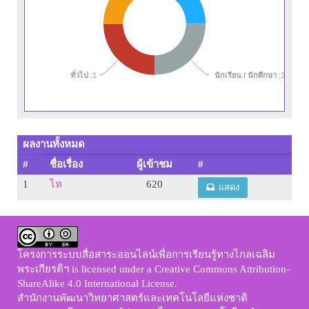
ทั่วไป
:1
นักเรียน / นักศึกษา
:1
ผลงานทั้งหมด
#
ชื่อเรื่อง
ผู้เข้าชม
#
1
ไห
620
แสดง
โครงการระบบสื่อสาระออนไลน์เพื่อการเรียนรู้ทางไกลเฉลิม
พระเกียรติฯ
is licensed under a
Creative Commons Attribution-
ShareAlike 4.0 International License
.
สำนักงานพัฒนาวิทยาศาสตร์และเทคโนโลยีแห่งชาติ