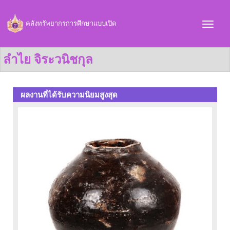
คลังทรัพยากรการศึกษาแบบเปิด
ลำไย จิระวนิชกุล
ผลงานที่ได้รับความนิยมสูงสุด