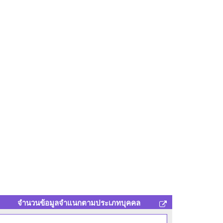
จำนวนข้อมูลจำแนกตามประเภทบุคคล