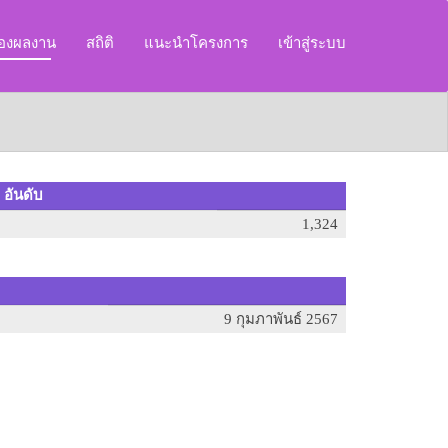
ของผลงาน
สถิติ
แนะนำโครงการ
เข้าสู่ระบบ
 อันดับ
1,324
9 กุมภาพันธ์ 2567