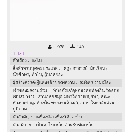
1,978
140
-
File 1
หัวเรื่อง
: ตะไบ
สื่อสำหรับบุคคลประเภท
: ครู / อาจารย์, นักเรียน /
นักศึกษา, ทั่วไป, ผู้ปกครอง
ผู้สร้างสรรค์/ผู้แต่ง/เจ้าของผลงาน
: สมจิตร งามเมือง
เจ้าของผลงานร่วม
: พิพิธภัณฑ์อุทกมรดกท้องถิ่น วัดอุทก
เขปสีมาราม, สำนักหอสมุด มหาวิทยาลัยบูรพา, คณะ
ทำงานข้อมูลท้องถิ่น ข่ายงานห้องสมุดมหาวิทยาลัยส่วน
ภูมิภาค
คำสำคัญ
: เครื่องมือเครื่องใช้, ตะไบ
คำอธิบาย
: เป็นตะไบเหล็ก สำหรับขัดเหล็ก