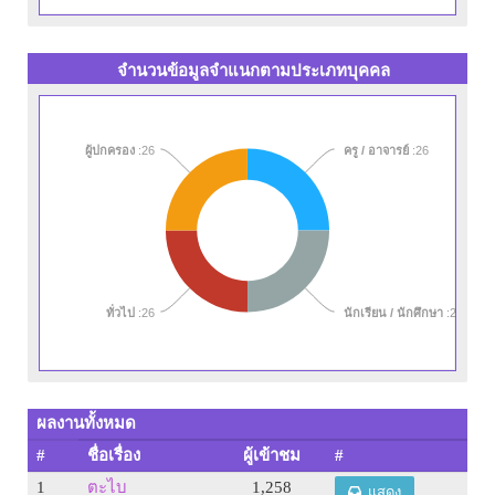
จำนวนข้อมูลจำแนกตามประเภทบุคคล
ผู้ปกครอง
:26
ครู / อาจารย์
:26
ทั่วไป
:26
นักเรียน / นักศึกษา
:26
ผลงานทั้งหมด
#
ชื่อเรื่อง
ผู้เข้าชม
#
1
ตะไบ
1,258
แสดง