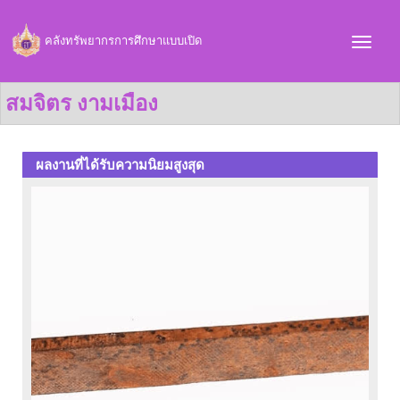
คลังทรัพยากรการศึกษาแบบเปิด
สมจิตร งามเมือง
ผลงานที่ได้รับความนิยมสูงสุด