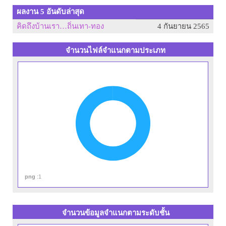
ผลงาน 5 อันดับล่าสุด
คิดถึงบ้านเรา…ถิ่นเทา-ทอง
4 กันยายน 2565
จำนวนไฟล์จำแนกตามประเภท
png
:1
จำนวนข้อมูลจำแนกตามระดับชั้น