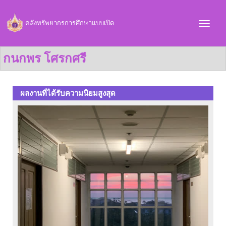
คลังทรัพยากรการศึกษาแบบเปิด
กนกพร โศรกศรี
ผลงานที่ได้รับความนิยมสูงสุด