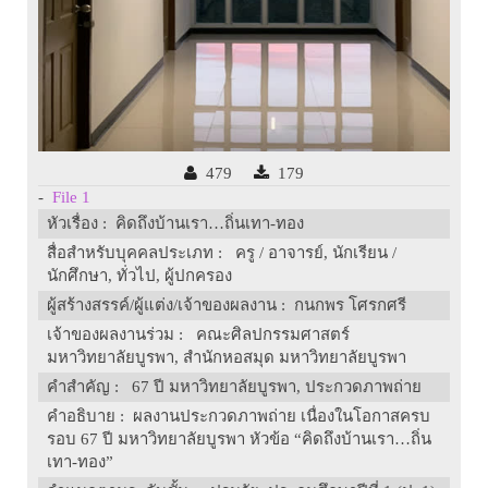
479
179
-
File 1
หัวเรื่อง
: คิดถึงบ้านเรา…ถิ่นเทา-ทอง
สื่อสำหรับบุคคลประเภท
: ครู / อาจารย์, นักเรียน /
นักศึกษา, ทั่วไป, ผู้ปกครอง
ผู้สร้างสรรค์/ผู้แต่ง/เจ้าของผลงาน
: กนกพร โศรกศรี
เจ้าของผลงานร่วม
: คณะศิลปกรรมศาสตร์
มหาวิทยาลัยบูรพา, สำนักหอสมุด มหาวิทยาลัยบูรพา
คำสำคัญ
: 67 ปี มหาวิทยาลัยบูรพา, ประกวดภาพถ่าย
คำอธิบาย
: ผลงานประกวดภาพถ่าย เนื่องในโอกาสครบ
รอบ 67 ปี มหาวิทยาลัยบูรพา หัวข้อ “คิดถึงบ้านเรา…ถิ่น
เทา-ทอง”